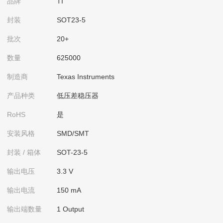
品牌
TI
封装
SOT23-5
批次
20+
数量
625000
制造商
Texas Instruments
产品种类
低压差稳压器
RoHS
是
安装风格
SMD/SMT
封装 / 箱体
SOT-23-5
输出电压
3.3 V
输出电流
150 mA
输出端数量
1 Output